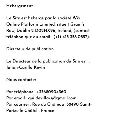
Hébergement
Le Site est hébergé par la société Wix
Online Platform Limited, situé 1 Grant’s
Row, Dublin 2 D02HX96, Ireland, (contact
téléphonique ou email : (+1)
415 358 0857)
.
Directeur de publication
Le Directeur de la publication du Site est .
Julian-Carillo Kévin
Nous contacter
Par téléphone :
+33680904360
Par email :
guildevillars@gmail.com
Par courrier : Rue du Château 58490 Saint-
Parize-le-Châtel , France ​​