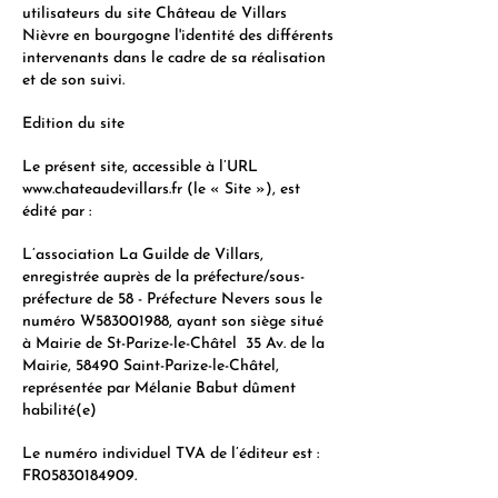
utilisateurs du site Château de Villars
Nièvre en bourgogne l'identité des différents
intervenants dans le cadre de sa réalisation
et de son suivi.
Edition du site
Le présent site, accessible à l’URL
www.chateaudevillars.fr
(le « Site »), est
édité par :
L’association La Guilde de Villars,
enregistrée auprès de la préfecture/sous-
préfecture de 58 - Préfecture Nevers sous le
numéro W583001988, ayant son siège situé
à Mairie de St-Parize-le-Châtel 35 Av. de la
Mairie, 58490 Saint-Parize-le-Châtel,
représentée par Mélanie Babut dûment
habilité(e)
Le numéro individuel TVA de l’éditeur est :
FR05830184909.