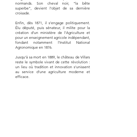
normands. Son cheval noir, "la bête
superbe", devient l’objet de sa dernière
croisade.
Enfin, dès 1871, il s’engage politiquement.
Élu député, puis sénateur, il milite pour la
création d’un ministère de l’Agriculture et
pour un enseignement agricole indépendant,
fondant notamment l’Institut National
Agronomique en 1876.
Jusqu’à sa mort en 1889, le château de Villars
reste le symbole vivant de cette révolution :
un lieu où tradition et innovation s’unissent
au service d’une agriculture moderne et
efficace.