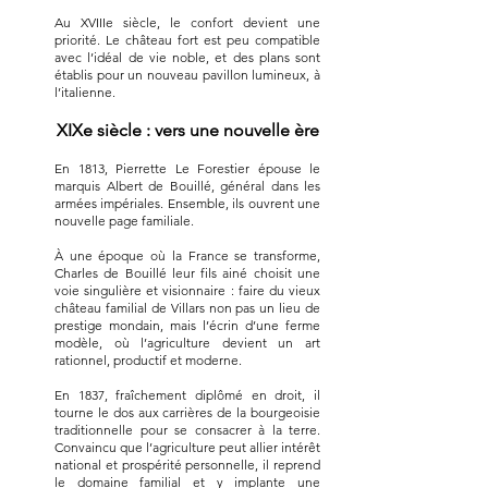
Au XVIIIe siècle, le confort devient une
priorité. Le château fort est peu compatible
avec l’idéal de vie noble, et des plans sont
établis pour un nouveau pavillon lumineux, à
l’italienne.
XIXe siècle : vers une nouvelle ère
En 1813, Pierrette Le Forestier épouse le
marquis Albert de Bouillé, général dans les
armées impériales. Ensemble, ils ouvrent une
nouvelle page familiale.
À une époque où la France se transforme,
Charles de Bouillé leur fils ainé choisit une
voie singulière et visionnaire : faire du vieux
château familial de Villars non pas un lieu de
prestige mondain, mais l’écrin d’une ferme
modèle, où l’agriculture devient un art
rationnel, productif et moderne.
En 1837, fraîchement diplômé en droit, il
tourne le dos aux carrières de la bourgeoisie
traditionnelle pour se consacrer à la terre.
Convaincu que l’agriculture peut allier intérêt
national et prospérité personnelle, il reprend
le domaine familial et y implante une