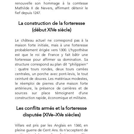
renouvelle son hommage à la comtesse
Mathilde II de Nevers, affirmant détenir le
fief depuis 1247.
La construction de la forteresse
(début XIVe siècle)
Le château actuel ne correspond pas à la
maison forte initiale, mais à une forteresse
probablement érigée vers 1300. L’hypothèse
est que le roi de France y fait bâtir une
forteresse pour affirmer sa domination. Sa
structure correspond au plan dit "philippien"
: quatre tours rondes, deux tours carrées
centrales, un porche avec pont-levis, le tout
ceinturé de douves. Les matériaux modestes,
le réemploi de pierres d’une maison forte
antérieure, la présence de carrières et de
sources sur place témoignent d’une
construction rapide, économique et militaire.
Les conflits armés et la forteresse
disputée (XIVe–XVe siècles)
Villars est pris par les Anglais en 1360, en
pleine guerre de Cent Ans. Ils n’acceptent de